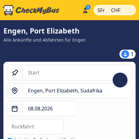
|
|
SFr
CHF
Engen, Port Elizabeth
Alle Ankünfte und Abfahrten für Engen
1