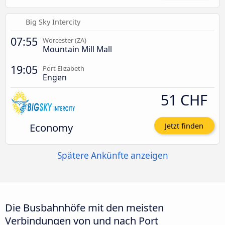
Big Sky Intercity
07:55
Worcester (ZA)
Mountain Mill Mall
19:05
Port Elizabeth
Engen
51 CHF
Economy
Jetzt finden
Spätere Ankünfte anzeigen
Die Busbahnhöfe mit den meisten
Verbindungen von und nach Port