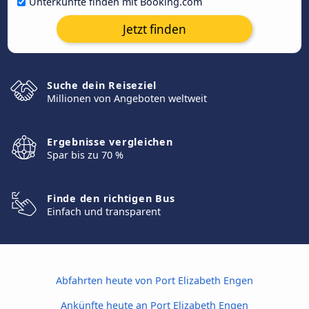
Unterkünfte finden mit Booking.com
Jetzt finden
Suche dein Reiseziel
Millionen von Angeboten weltweit
Ergebnisse vergleichen
Spar bis zu 70 %
Finde den richtigen Bus
Einfach und transparent
Abfahrten heute von Port Elizabeth Engen
Ankünfte heute an Port Elizabeth Engen