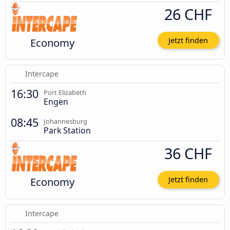
26 CHF
Economy
Jetzt finden
Intercape
16:30
Port Elizabeth
Engen
08:45
Johannesburg
Park Station
36 CHF
Economy
Jetzt finden
Intercape