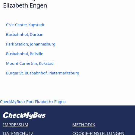
Elizabeth Engen
Civic Center, Kapstadt
Busbahnhof, Durban
Park Station, Johannesburg
Busbahnhof, Bellville
Mount Currie Inn, Kokstad
Burger St. Busbahnhof, Pietermaritzburg
CheckMyBus
›
Port Elizabeth
› Engen
IMPRESSUM
METHODIK
DATENSCHUTZ
COOKIE-EINSTELLUNGEN