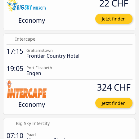
22 CHF
Economy
Jetzt finden
Intercape
17:15
Grahamstown
Frontier Country Hotel
19:05
Port Elizabeth
Engen
324 CHF
Economy
Jetzt finden
Big Sky Intercity
07:10
Paarl