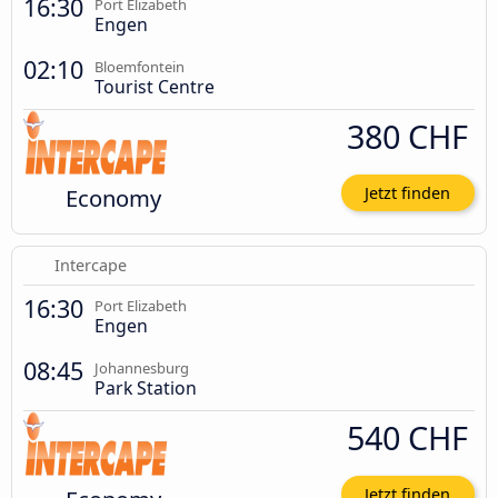
16:30
Port Elizabeth
Engen
02:10
Bloemfontein
Tourist Centre
380 CHF
Economy
Jetzt finden
Intercape
16:30
Port Elizabeth
Engen
08:45
Johannesburg
Park Station
540 CHF
Jetzt finden