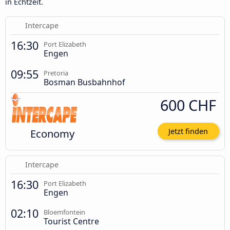
in Echtzeit.
Intercape
16:30
Port Elizabeth
Engen
09:55
Pretoria
Bosman Busbahnhof
600 CHF
Economy
Jetzt finden
Intercape
16:30
Port Elizabeth
Engen
02:10
Bloemfontein
Tourist Centre