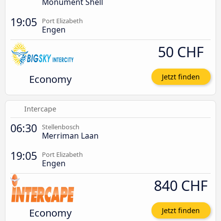
Monument Shell
19:05
Port Elizabeth
Engen
50 CHF
Economy
Jetzt finden
Intercape
06:30
Stellenbosch
Merriman Laan
19:05
Port Elizabeth
Engen
840 CHF
Economy
Jetzt finden