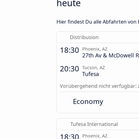
heute
Hier findest Du alle Abfahrten von 
Distribusion
18:30
Phoenix, AZ
27th Av & McDowell R
20:30
Tucson, AZ
Tufesa
Vorübergehend nicht verfügbar: 
Economy
Tufesa International
18:30
Phoenix, AZ