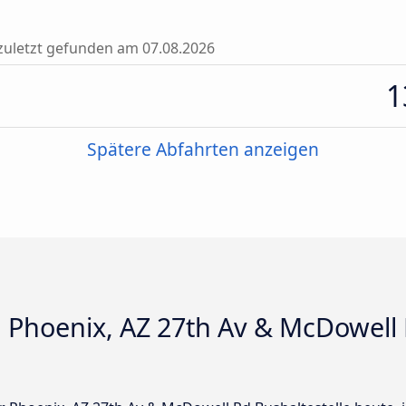
zuletzt gefunden am 07.08.2026
1
Spätere Abfahrten anzeigen
 Phoenix, AZ 27th Av & McDowell 