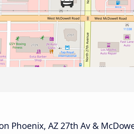
on Phoenix, AZ 27th Av & McDowel