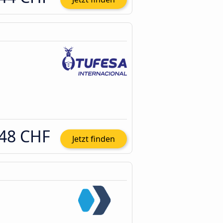
48 CHF
Jetzt finden