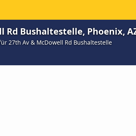
 Rd Bushaltestelle, Phoenix, A
für 27th Av & McDowell Rd Bushaltestelle