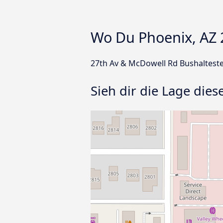
Wo Du Phoenix, AZ 2
27th Av & McDowell Rd Bushaltestel
Sieh dir die Lage dies