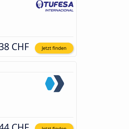
38 CHF
Jetzt finden
44 CHF
Jetzt finden