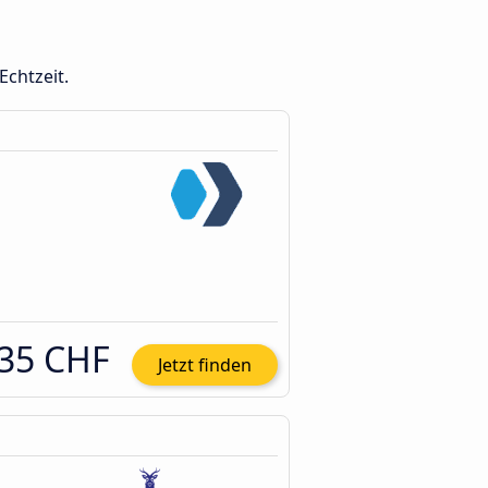
Echtzeit.
35 CHF
Jetzt finden