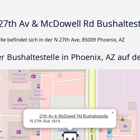
7th Av & McDowell Rd Bushalteste
le befindet sich in der N 27th Ave, 85009 Phoenix, AZ
er Bushaltestelle in Phoenix, AZ auf d
×
27th Av & McDowell Rd Bushaltestelle
N 27th Ave 1614