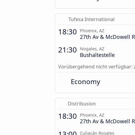
Tufesa International
18:30
Phoenix, AZ
27th Av & McDowell R
21:30
Nogales, AZ
Bushaltestelle
Vorübergehend nicht verfügbar: 
Economy
Distribusion
18:30
Phoenix, AZ
27th Av & McDowell R
13:00
Culiacán Rosales