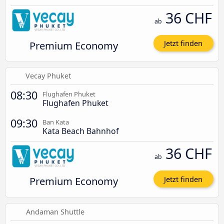
36 CHF
ab
Premium Economy
Jetzt finden
Vecay Phuket
08:30
Flughafen Phuket
Flughafen Phuket
09:30
Ban Kata
Kata Beach Bahnhof
36 CHF
ab
Premium Economy
Jetzt finden
Andaman Shuttle