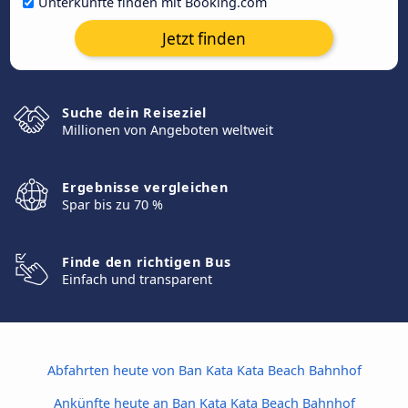
Unterkünfte finden mit Booking.com
Jetzt finden
Suche dein Reiseziel
Millionen von Angeboten weltweit
Ergebnisse vergleichen
Spar bis zu 70 %
Finde den richtigen Bus
Einfach und transparent
Abfahrten heute von Ban Kata Kata Beach Bahnhof
Ankünfte heute an Ban Kata Kata Beach Bahnhof