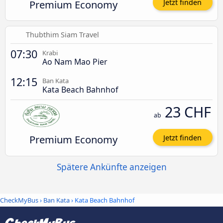
Premium Economy
Jetzt finden
Thubthim Siam Travel
07:30
Krabi
Ao Nam Mao Pier
12:15
Ban Kata
Kata Beach Bahnhof
23 CHF
ab
Premium Economy
Jetzt finden
Spätere Ankünfte anzeigen
CheckMyBus
›
Ban Kata
› Kata Beach Bahnhof