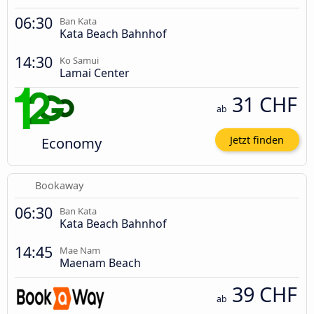
06:30
Ban Kata
Kata Beach Bahnhof
14:30
Ko Samui
Lamai Center
31 CHF
ab
Economy
Jetzt finden
Bookaway
06:30
Ban Kata
Kata Beach Bahnhof
14:45
Mae Nam
Maenam Beach
39 CHF
ab