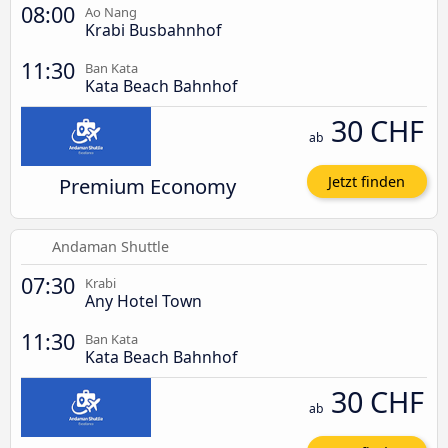
08:00
Ao Nang
Krabi Busbahnhof
11:30
Ban Kata
Kata Beach Bahnhof
30 CHF
ab
Premium Economy
Jetzt finden
Andaman Shuttle
07:30
Krabi
Any Hotel Town
11:30
Ban Kata
Kata Beach Bahnhof
30 CHF
ab