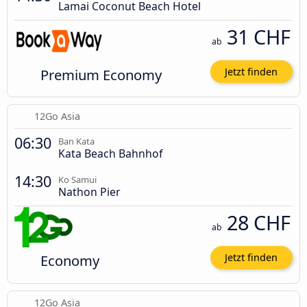
Lamai Coconut Beach Hotel
31 CHF
ab
Premium Economy
Jetzt finden
12Go Asia
06:30
Ban Kata
Kata Beach Bahnhof
14:30
Ko Samui
Nathon Pier
28 CHF
ab
Economy
Jetzt finden
12Go Asia