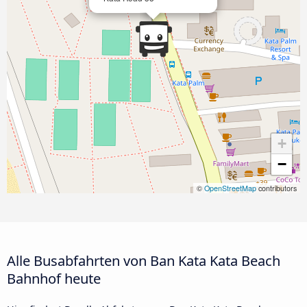
+
−
©
OpenStreetMap
contributors
Alle Busabfahrten von Ban Kata Kata Beach
Bahnhof heute