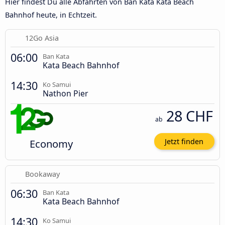
Hier findest Du alle Abfahrten von Ban Kata Kata Beach
Bahnhof heute, in Echtzeit.
12Go Asia
06:00
Ban Kata
Kata Beach Bahnhof
14:30
Ko Samui
Nathon Pier
28 CHF
ab
Economy
Jetzt finden
Bookaway
06:30
Ban Kata
Kata Beach Bahnhof
14:30
Ko Samui