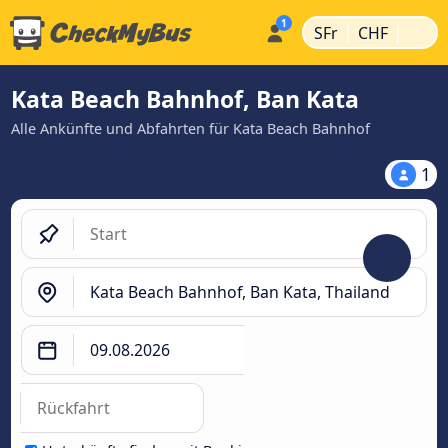
|
|
SFr
CHF
Kata Beach Bahnhof, Ban Kata
Alle Ankünfte und Abfahrten für Kata Beach Bahnhof
1