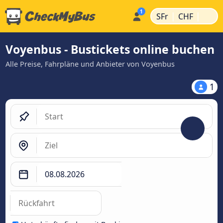
|
|
SFr
CHF
Voyenbus - Bustickets online buchen
Alle Preise, Fahrpläne und Anbieter von Voyenbus
1