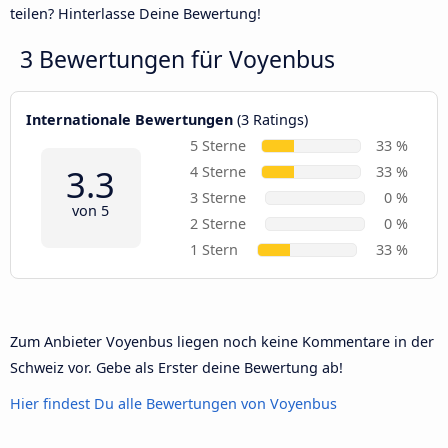
teilen? Hinterlasse Deine Bewertung!
3 Bewertungen für
Voyenbus
Internationale Bewertungen
(3 Ratings)
5 Sterne
33 %
3.3
4 Sterne
33 %
3 Sterne
0 %
von 5
2 Sterne
0 %
1 Stern
33 %
Zum Anbieter Voyenbus liegen noch keine Kommentare in der
Schweiz vor. Gebe als Erster deine Bewertung ab!
Hier findest Du alle Bewertungen von Voyenbus