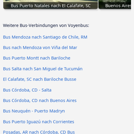
Bus Puerto Natales nach El Calafate, SC
Buenos Aires 
Weitere Bus-Verbindungen von Voyenbus:
Bus Mendoza nach Santiago de Chile, RM
Bus nach Mendoza von Viña del Mar
Bus Puerto Montt nach Bariloche
Bus Salta nach San Miguel de Tucumán
El Calafate, SC nach Bariloche Busse
Bus Córdoba, CD - Salta
Bus Córdoba, CD nach Buenos Aires
Bus Neuquén - Puerto Madryn
Bus Puerto Iguazú nach Corrientes
Posadas, AR nach Córdoba, CD Bus