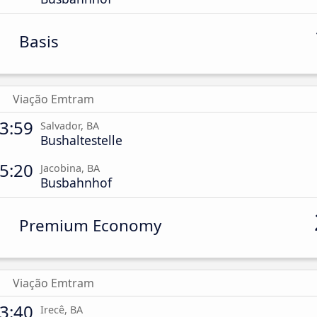
Basis
Viação Emtram
3:59
Salvador, BA
Bushaltestelle
5:20
Jacobina, BA
Busbahnhof
Premium Economy
Viação Emtram
3:40
Irecê, BA