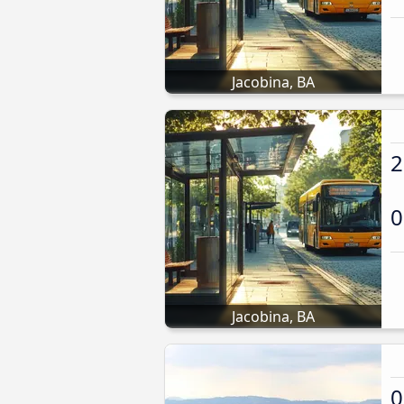
Jacobina, BA
2
0
Jacobina, BA
0