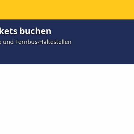
kets buchen
 und Fernbus-Haltestellen