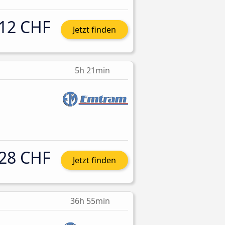
12 CHF
Jetzt finden
5h 21min
28 CHF
Jetzt finden
36h 55min