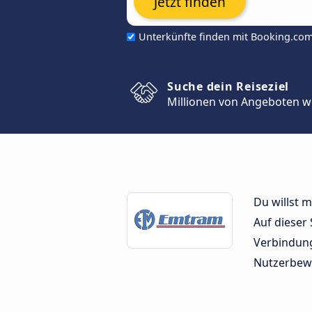
Jetzt finden
Unterkünfte finden mit Booking.co
Suche dein Reiseziel
Millionen von Angeboten w
Du willst 
Auf dieser
Verbindung
Nutzerbew