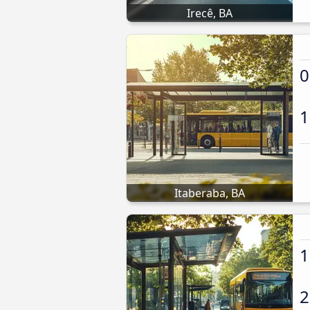
Irecê, BA
0
1
Itaberaba, BA
1
2