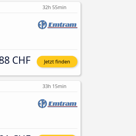
32h 55min
88 CHF
Jetzt finden
33h 15min