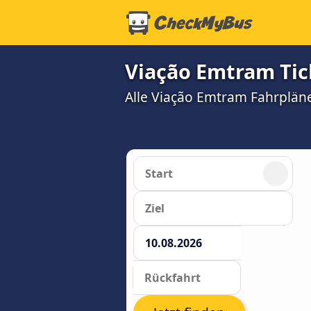
Viação Emtram Tic
Alle Viação Emtram Fahrpläne