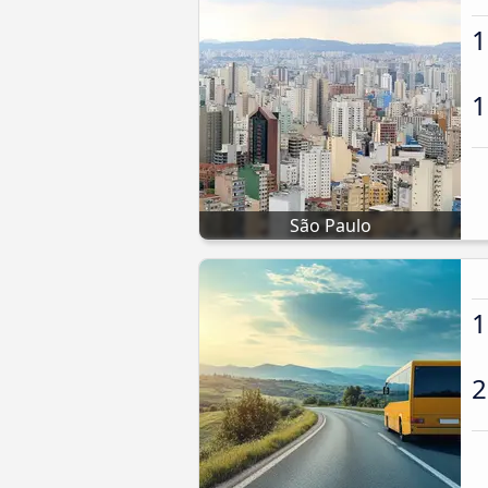
1
1
São Paulo
1
2