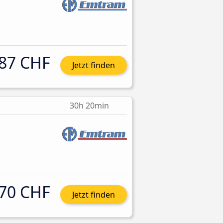
87 CHF
Jetzt finden
30h 20min
70 CHF
Jetzt finden