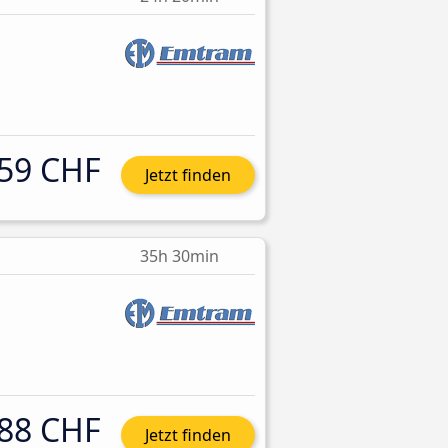
59 CHF
Jetzt finden
35h 30min
88 CHF
Jetzt finden