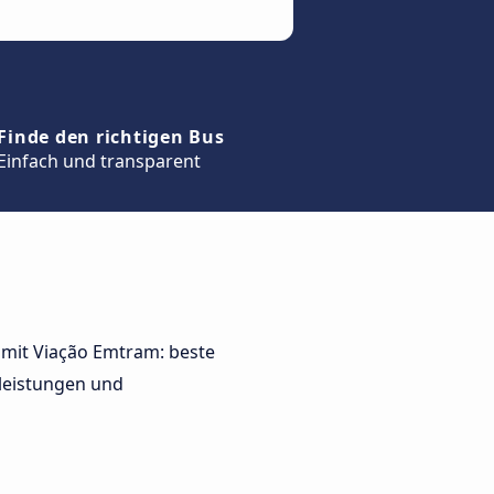
Finde den richtigen Bus
Einfach und transparent
e mit Viação Emtram: beste
leistungen und