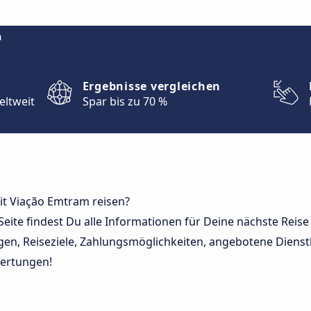
m
Ergebnisse vergleichen
eltweit
Spar bis zu 70 %
mit Viação Emtram reisen?
 Seite findest Du alle Informationen für Deine nächste Reis
en, Reiseziele, Zahlungsmöglichkeiten, angebotene Dienst
ertungen!