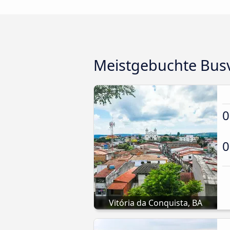
Meistgebuchte Bus
0
0
Vitória da Conquista, BA