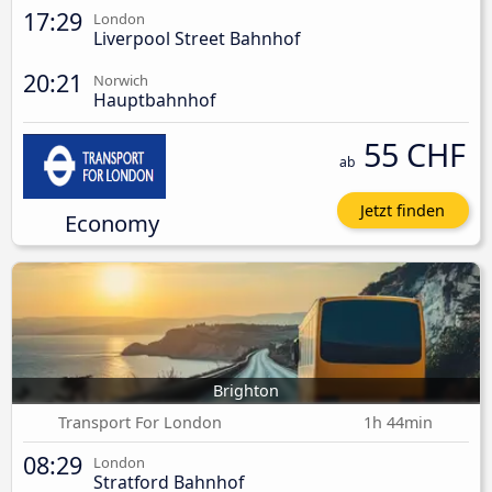
17:29
London
Liverpool Street Bahnhof
20:21
Norwich
Hauptbahnhof
55 CHF
ab
Jetzt finden
Economy
Brighton
Transport For London
1h 44min
08:29
London
Stratford Bahnhof