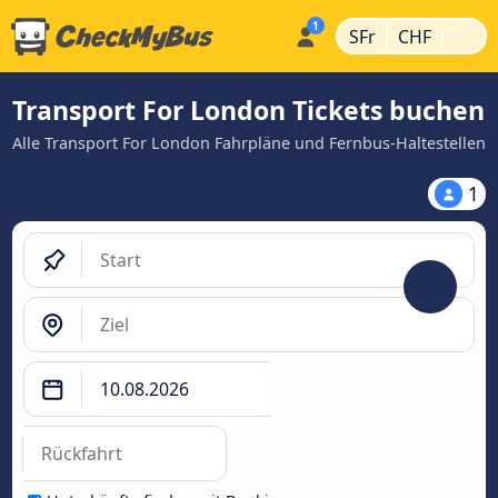
|
|
SFr
CHF
Transport For London Tickets buchen
Alle Transport For London Fahrpläne und Fernbus-Haltestellen
1