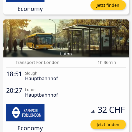
Jetzt finden
Economy
Luton
Transport For London
1h 36min
18:51
Slough
Hauptbahnhof
20:27
Luton
Hauptbahnhof
32 CHF
ab
Jetzt finden
Economy