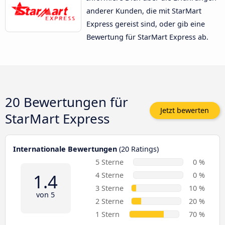
anderer Kunden, die mit StarMart
Express gereist sind, oder gib eine
Bewertung für StarMart Express ab.
20 Bewertungen für
Jetzt bewerten
StarMart Express
Internationale Bewertungen
(20 Ratings)
5 Sterne
0 %
1.4
4 Sterne
0 %
3 Sterne
10 %
von 5
2 Sterne
20 %
1 Stern
70 %