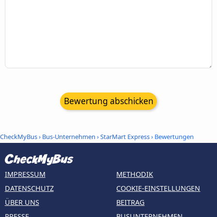
Bewertung abschicken
CheckMyBus
›
Bus-Unternehmen
›
StarMart Express
› Bewertungen
IMPRESSUM
METHODIK
DATENSCHUTZ
COOKIE-EINSTELLUNGEN
ÜBER UNS
BEITRAG
PRESSE
BUSUNTERNEHMEN