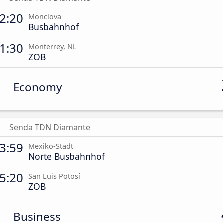
2:20
Monclova
Busbahnhof
1:30
Monterrey, NL
ZOB
Economy
Senda TDN Diamante
3:59
Mexiko-Stadt
Norte Busbahnhof
5:20
San Luis Potosí
ZOB
Business