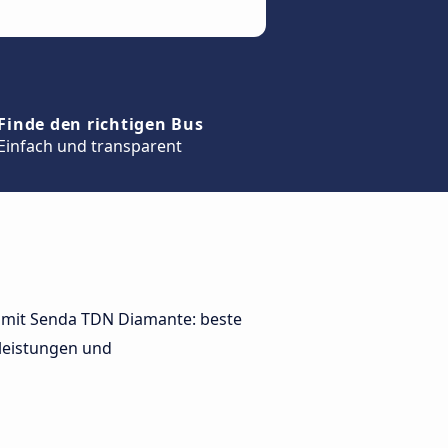
Finde den richtigen Bus
Einfach und transparent
se mit Senda TDN Diamante: beste
leistungen und