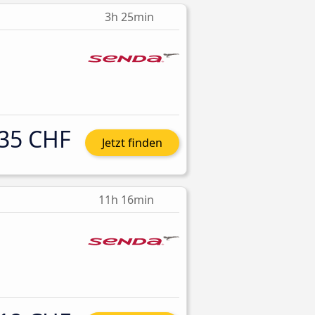
3h 25min
35 CHF
Jetzt finden
11h 16min