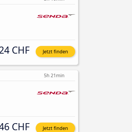
24 CHF
Jetzt finden
5h 21min
46 CHF
Jetzt finden