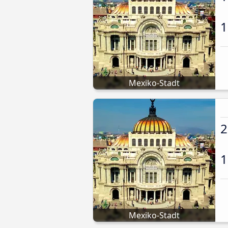
1
Mexiko-Stadt
2
1
Mexiko-Stadt