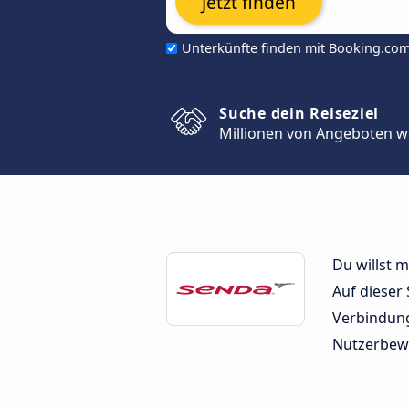
Jetzt finden
Unterkünfte finden mit Booking.co
Suche dein Reiseziel
Millionen von Angeboten w
Du willst 
Auf dieser
Verbindung
Nutzerbew