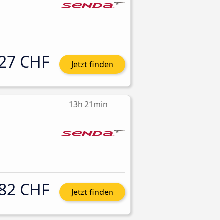
27 CHF
Jetzt finden
13h 21min
82 CHF
Jetzt finden