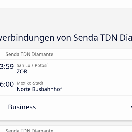
verbindungen von Senda TDN Di
Senda TDN Diamante
3:59
San Luis Potosí
ZOB
6:00
Mexiko-Stadt
Norte Busbahnhof
Business
Senda TDN Diamante