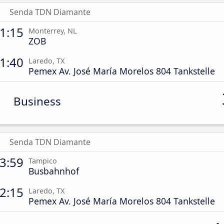
Senda TDN Diamante
1:15
Monterrey, NL
ZOB
1:40
Laredo, TX
Pemex Av. José María Morelos 804 Tankstelle
Business
Senda TDN Diamante
3:59
Tampico
Busbahnhof
2:15
Laredo, TX
Pemex Av. José María Morelos 804 Tankstelle