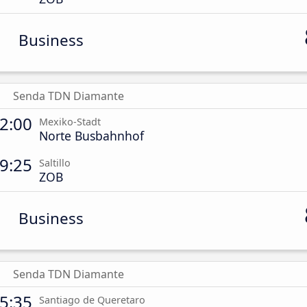
Business
Senda TDN Diamante
2:00
Mexiko-Stadt
Norte Busbahnhof
9:25
Saltillo
ZOB
Business
Senda TDN Diamante
5:35
Santiago de Queretaro