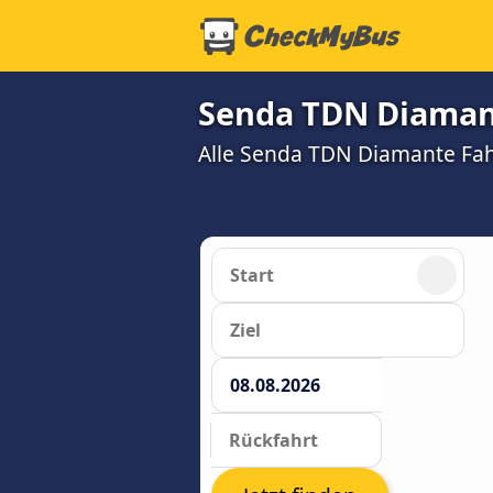
Senda TDN Diaman
Alle Senda TDN Diamante Fah