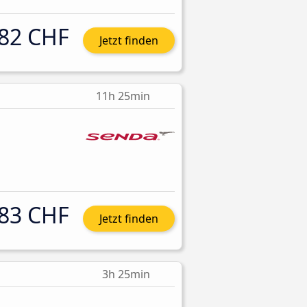
82 CHF
Jetzt finden
11h 25min
83 CHF
Jetzt finden
3h 25min