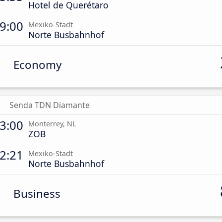
Hotel de Querétaro
9:00
Mexiko-Stadt
Norte Busbahnhof
Economy
Senda TDN Diamante
3:00
Monterrey, NL
ZOB
2:21
Mexiko-Stadt
Norte Busbahnhof
Business