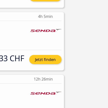
4h 5min
33 CHF
Jetzt finden
12h 26min