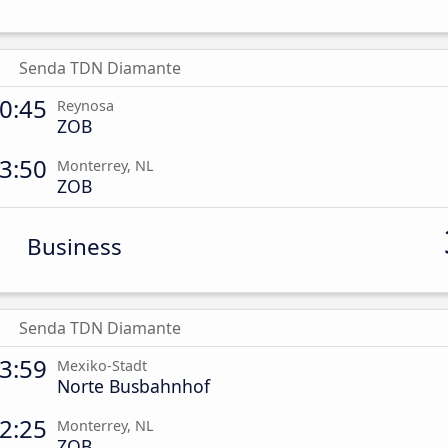
Senda TDN Diamante
0:45
Reynosa
ZOB
3:50
Monterrey, NL
ZOB
Business
Senda TDN Diamante
3:59
Mexiko-Stadt
Norte Busbahnhof
2:25
Monterrey, NL
ZOB