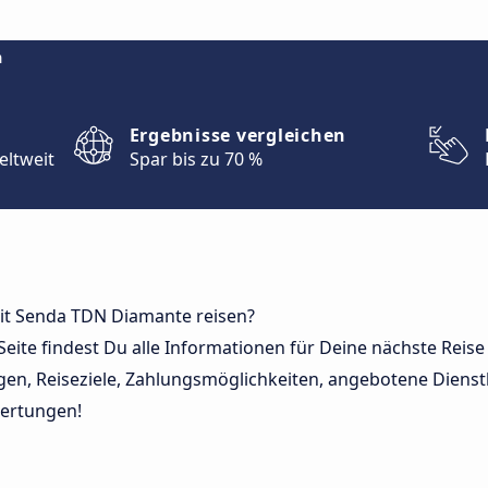
m
Ergebnisse vergleichen
eltweit
Spar bis zu 70 %
mit Senda TDN Diamante reisen?
 Seite findest Du alle Informationen für Deine nächste Rei
en, Reiseziele, Zahlungsmöglichkeiten, angebotene Dienst
ertungen!