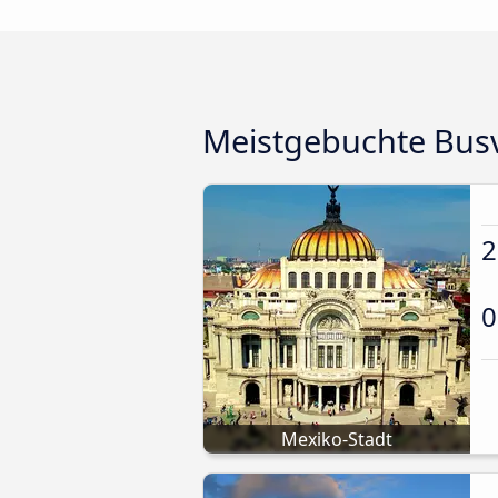
Meistgebuchte Bus
2
0
Mexiko-Stadt