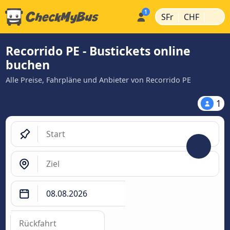
|
|
SFr
CHF
Recorrido PE - Bustickets online
buchen
Alle Preise, Fahrpläne und Anbieter von Recorrido PE
1