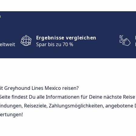
m
Ergebnisse vergleichen
eltweit
Spar bis zu 70 %
mit Greyhound Lines Mexico reisen?
 Seite findest Du alle Informationen für Deine nächste Reis
indungen, Reiseziele, Zahlungsmöglichkeiten, angebotene 
ertungen!