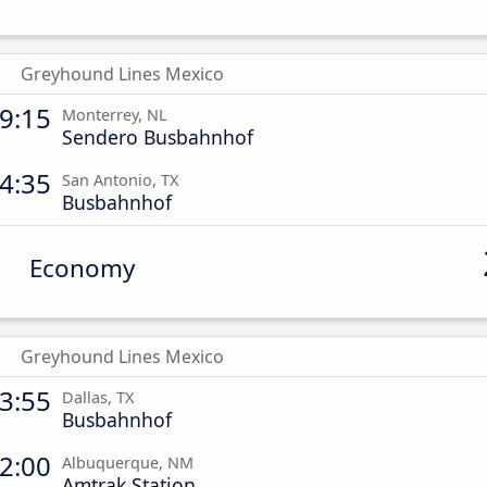
Greyhound Lines Mexico
9:15
Monterrey, NL
Sendero Busbahnhof
4:35
San Antonio, TX
Busbahnhof
Economy
Greyhound Lines Mexico
3:55
Dallas, TX
Busbahnhof
2:00
Albuquerque, NM
Amtrak Station