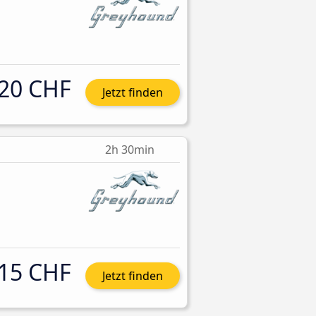
20 CHF
Jetzt finden
2h 30min
15 CHF
Jetzt finden