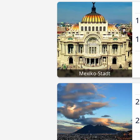
1
1
Mexiko-Stadt
2
2