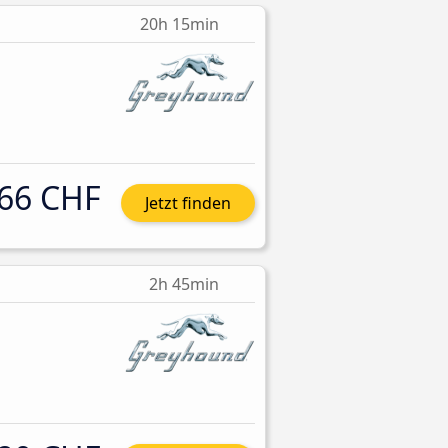
20h 15min
66 CHF
Jetzt finden
2h 45min