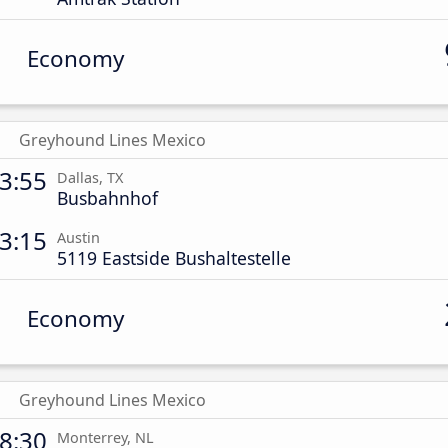
Economy
Greyhound Lines Mexico
3:55
Dallas, TX
Busbahnhof
3:15
Austin
5119 Eastside Bushaltestelle
Economy
Greyhound Lines Mexico
8:30
Monterrey, NL