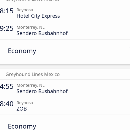
8:15
Reynosa
Hotel City Express
9:25
Monterrey, NL
Sendero Busbahnhof
Economy
Greyhound Lines Mexico
4:55
Monterrey, NL
Sendero Busbahnhof
8:40
Reynosa
ZOB
Economy