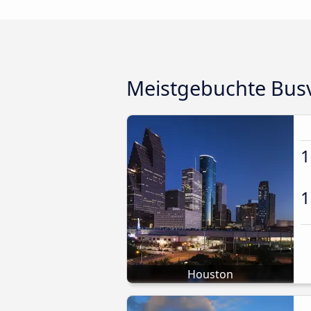
Meistgebuchte Bus
1
1
Houston