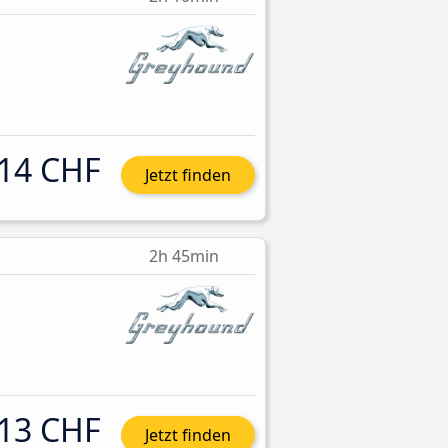
14 CHF
Jetzt finden
2h 45min
13 CHF
Jetzt finden