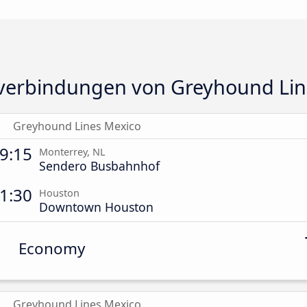
verbindungen von Greyhound Lin
Greyhound Lines Mexico
9:15
Monterrey, NL
Sendero Busbahnhof
1:30
Houston
Downtown Houston
Economy
Greyhound Lines Mexico