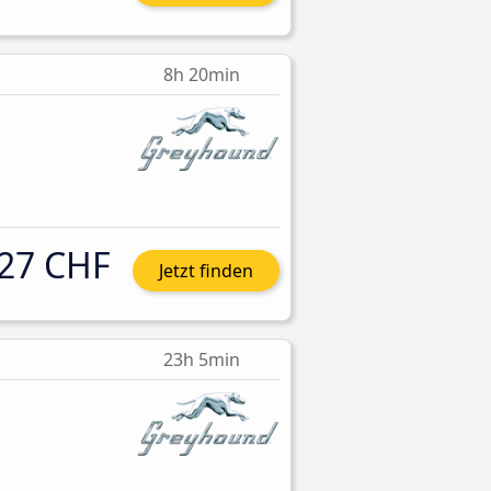
8h 20min
27 CHF
Jetzt finden
23h 5min