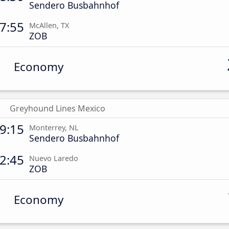
Sendero Busbahnhof
7:55
McAllen, TX
ZOB
Economy
Greyhound Lines Mexico
9:15
Monterrey, NL
Sendero Busbahnhof
2:45
Nuevo Laredo
ZOB
Economy