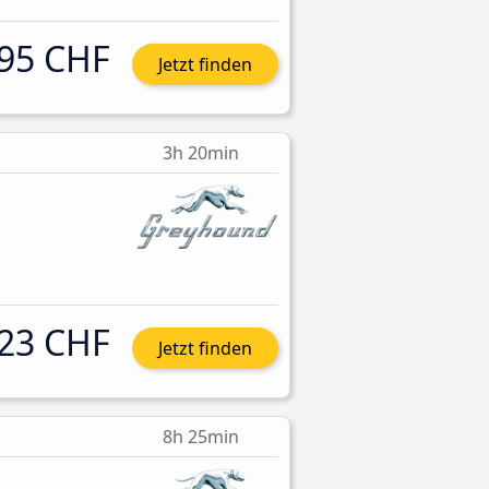
95 CHF
Jetzt finden
3h 20min
23 CHF
Jetzt finden
8h 25min