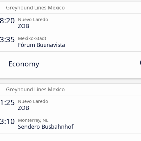
Greyhound Lines Mexico
8:20
Nuevo Laredo
ZOB
3:35
Mexiko-Stadt
Fórum Buenavista
Economy
Greyhound Lines Mexico
1:25
Nuevo Laredo
ZOB
3:10
Monterrey, NL
Sendero Busbahnhof